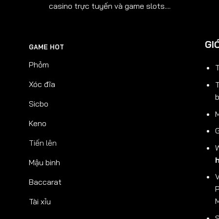
casino trực tuyến và game slots....
GI
GAME HOT
Phỏm
T
Xóc đĩa
T
b
Sicbo
M
Keno
G
Tiến lên
W
Mậu binh
V
Baccarat
P
Tài xỉu
S