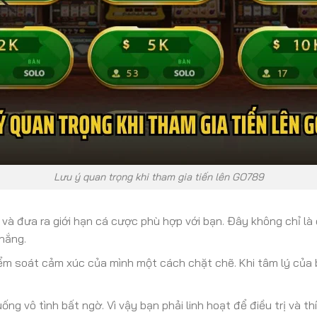
Lưu ý quan trọng khi tham gia tiến lên GO789
và đưa ra giới hạn cá cược phù hợp với bạn. Đây không chỉ là 
thắng.
kiểm soát cảm xúc của mình một cách chặt chẽ. Khi tâm lý của
uống vô tình bất ngờ. Vì vậy bạn phải linh hoạt để điều trị và t