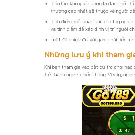
Tiến lên: khi người chơi đã đánh hết tấ
thưởng cao nhất sẽ thuộc về người đầu
Tính điểm: mỗi quân bài trên tay ngườ
và tính điểm để xác định vị trí người ch
Luật đặc biệt: đối với game bài tiến l
Những lưu ý khi tham gi
Khi bạn tham gia vào bất cứ trò chơi nào
trở thành người chiến thắng. Vì vậy, ngườ