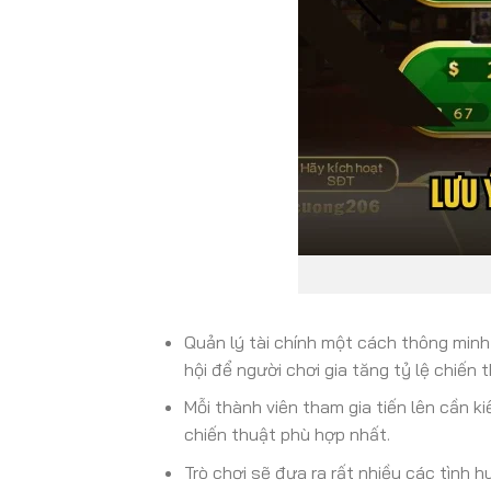
Quản lý tài chính một cách thông minh 
hội để người chơi gia tăng tỷ lệ chiến 
Mỗi thành viên tham gia tiến lên cần 
chiến thuật phù hợp nhất.
Trò chơi sẽ đưa ra rất nhiều các tình h