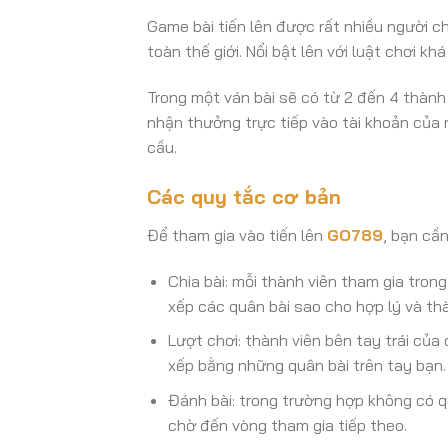
Game bài tiến lên được rất nhiều người c
toàn thế giới. Nổi bật lên với luật chơi 
Trong một ván bài sẽ có từ 2 đến 4 thành 
nhận thưởng trực tiếp vào tài khoản của 
cầu.
Các quy tắc cơ bản
Để tham gia vào tiến lên
GO789
, bạn cầ
Chia bài: mỗi thành viên tham gia tron
xếp các quân bài sao cho hợp lý và thà
Lượt chơi: thành viên bên tay trái củ
xếp bằng những quân bài trên tay bạn.
Đánh bài: trong trường hợp không có q
chờ đến vòng tham gia tiếp theo.