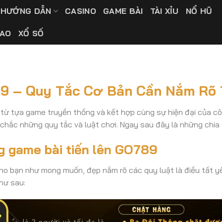
HƯỚNG DẪN
CASINO
GAME BÀI
TÀI XỈU
NỔ HŨ
HAO
XỔ SỐ
9 – Quy Tắc Cơ Bản Cần Nắm Rõ 
từ tựa game truyền thống và kết hợp cùng sự hiện đại của cô
 chắc những quy tắc và luật chơi. Ngay sau đây là những chia
g game bài tiến lên GO789
 cho bạn như mong muốn, đẹp nắm rõ các quy luật là điều tất y
hư sau: