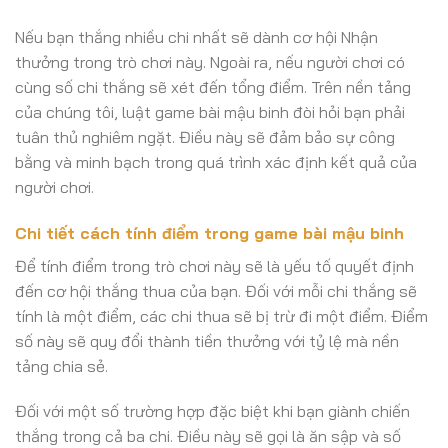
Nếu bạn thắng nhiều chi nhất sẽ dành cơ hội Nhận
thưởng trong trò chơi này. Ngoài ra, nếu người chơi có
cùng số chi thắng sẽ xét đến tổng điểm. Trên nền tảng
của chúng tôi, luật game bài mậu binh đòi hỏi bạn phải
tuân thủ nghiêm ngặt. Điều này sẽ đảm bảo sự công
bằng và minh bạch trong quá trình xác định kết quả của
người chơi.
Chi tiết cách tính điểm trong game bài mậu binh
Để tính điểm trong trò chơi này sẽ là yếu tố quyết định
đến cơ hội thắng thua của bạn. Đối với mỗi chi thắng sẽ
tính là một điểm, các chi thua sẽ bị trừ đi một điểm. Điểm
số này sẽ quy đổi thành tiền thưởng với tỷ lệ mà nền
tảng chia sẻ.
Đối với một số trường hợp đặc biệt khi bạn giành chiến
thắng trong cả ba chi. Điều này sẽ gọi là ăn sập và số