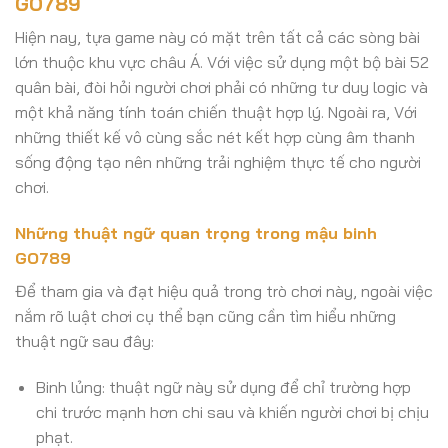
GO789
Hiện nay, tựa game này có mặt trên tất cả các sòng bài
lớn thuộc khu vực châu Á. Với việc sử dụng một bộ bài 52
quân bài, đòi hỏi người chơi phải có những tư duy logic và
một khả năng tính toán chiến thuật hợp lý. Ngoài ra, Với
những thiết kế vô cùng sắc nét kết hợp cùng âm thanh
sống động tạo nên những trải nghiệm thực tế cho người
chơi.
Những thuật ngữ quan trọng trong mậu binh
GO789
Để tham gia và đạt hiệu quả trong trò chơi này, ngoài việc
nắm rõ luật chơi cụ thể bạn cũng cần tìm hiểu những
thuật ngữ sau đây:
Binh lủng: thuật ngữ này sử dụng để chỉ trường hợp
chi trước mạnh hơn chi sau và khiến người chơi bị chịu
phạt.