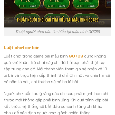
Thuật người chơi cần tìm hiểu tại mậu binh GO789
Luật chơi cơ bản
Luật chơi trong game bài mậu binh
GO789
cũng không
quá khó khăn. Trò chơi này chị đòi hỏi bạn phải thật sự
tập trung cao độ. Mỗi thành viên tham gia sẽ nhận về 13
lá bài và thực hiện xếp thành 3 chỉ. Chi một và chia hai sẽ
có năm lá bài , chi thứ ba sẽ có ba lá bài.
Người chơi cần lưu ý rằng các chi sau phải mạnh hơn chi
trước mới không gặp phải binh lủng. Khi quá trình xếp bài
kết thúc, hệ thống sẽ bắt đầu so sánh từng chi khác
nhau để xác định người chơi giành chiến thắng.