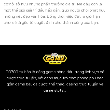
cơ hội sở hữu những phần thưởng giá trị. Mà đây còn là
một thế giới giải trí đầy hấp dẫn, giúp người chơi phát huy
những nét đẹp văn hóa. Đồng thời, việc đặt ra giới hạn
chơi sẽ là yếu tố quyết định cho thành công của bạn.
GO789 tự hào là cổng game hàng đầu trong lĩnh vực cá
cược trực tuyến, với danh mục trò chơi phong phú bao
gồm game bài, cá cược thể thao, casino trực tuyến và
game slots....