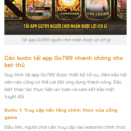
Tải app Go789 người chơi nhận được lợi ích gì
Các bước tải app Go789 nhanh chóng cho
bet thủ
Quy trình tải app Go789 được thiết kế tối ưu, đảm bảo hội
viên nào cũng có thể cài đặt ứng dụng thành công. Đặc
biệt thao tác thực hiện an toàn và cam kết bảo mật
tuyệt đối.
Bước 1: Truy cập nền tảng chính thức của cổng
game
Đầu tiên, người chơi cần truy cập vào website chính thức