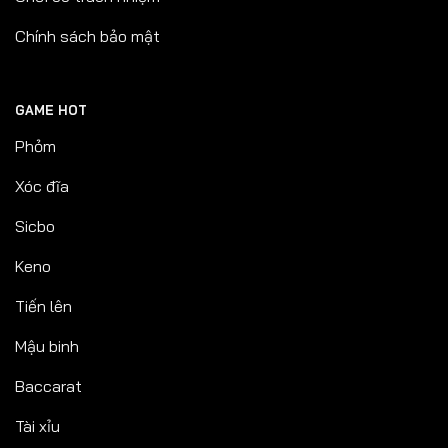
Chính sách bảo mật
GAME HOT
Phỏm
Xóc đĩa
Sicbo
Keno
Tiến lên
Mậu binh
Baccarat
Tài xỉu