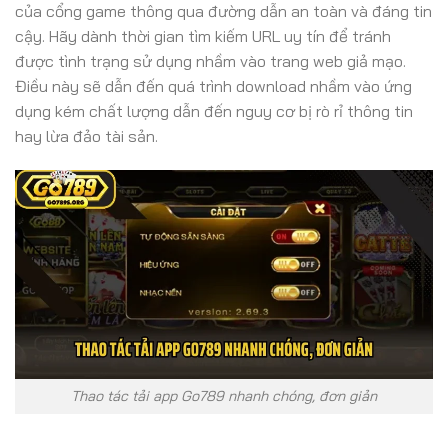
của cổng game thông qua đường dẫn an toàn và đáng tin
cậy. Hãy dành thời gian tìm kiếm URL uy tín để tránh
được tình trạng sử dụng nhầm vào trang web giả mạo.
Điều này sẽ dẫn đến quá trình download nhầm vào ứng
dụng kém chất lượng dẫn đến nguy cơ bị rò rỉ thông tin
hay lừa đảo tài sản.
Thao tác tải app Go789 nhanh chóng, đơn giản