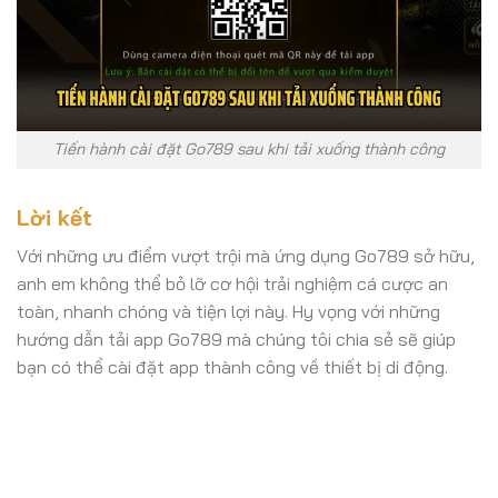
Tiến hành cài đặt Go789 sau khi tải xuống thành công
Lời kết
Với những ưu điểm vượt trội mà ứng dụng Go789 sở hữu,
anh em không thể bỏ lỡ cơ hội trải nghiệm cá cược an
toàn, nhanh chóng và tiện lợi này. Hy vọng với những
hướng dẫn tải app Go789 mà chúng tôi chia sẻ sẽ giúp
bạn có thể cài đặt app thành công về thiết bị di động.