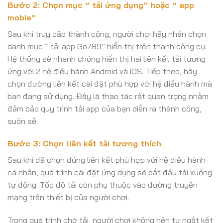
Bước 2: Chọn mục “ tải ứng dụng” hoặc “ app
mobie”
Sau khi truy cập thành công, người chơi hãy nhấn chọn
danh mục “ tải app Go789” hiển thị trên thanh công cụ.
Hệ thống sẽ nhanh chóng hiển thị hai liên kết tải tương
ứng với 2 hệ điều hành Android và iOS. Tiếp theo, hãy
chọn đường liên kết cài đặt phù hợp với hệ điều hành mà
bạn đang sử dụng. Đây là thao tác rất quan trọng nhằm
đảm bảo quy trình tải app của bạn diễn ra thành công,
suôn sẻ.
Bước 3: Chọn liên kết tải tương thích
Sau khi đã chọn đúng liên kết phù hợp với hệ điều hành
cá nhân, quá trình cài đặt ứng dụng sẽ bắt đầu tải xuống
tự động. Tốc độ tải còn phụ thuộc vào đường truyền
mạng trên thiết bị của người chơi.
Trong quá trình chờ tải, người chơi không nên tự ngắt kết