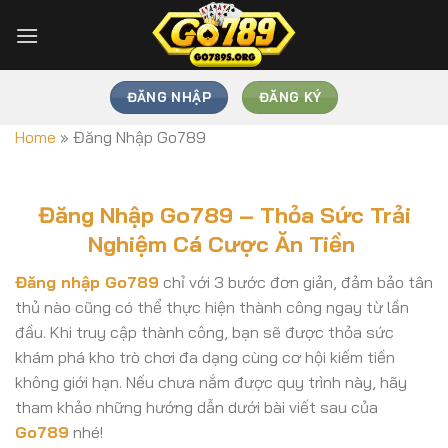
Bỏ
qua
nội
dung
ĐĂNG NHẬP
ĐĂNG KÝ
Home
»
Đăng Nhập Go789
Đăng Nhập Go789 – Thỏa Sức Trải
Nghiệm Cá Cược Ăn Tiền
Đăng nhập Go789
chỉ với 3 bước đơn giản, đảm bảo tân
thủ nào cũng có thể thực hiện thành công ngay từ lần
đầu. Khi truy cập thành công, bạn sẽ được thỏa sức
khám phá kho trò chơi đa dạng cùng cơ hội kiếm tiền
không giới hạn. Nếu chưa nắm được quy trình này, hãy
tham khảo những hướng dẫn dưới bài viết sau của
Go789
nhé!