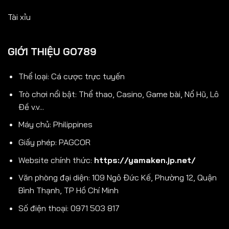
Tài xỉu
GIỚI THIỆU GO789
Thể loại: Cá cược trực tuyến
Trò chơi nổi bật: Thể thao, Casino, Game bài, Nổ Hũ, Lô
Đề v.v...
Máy chủ: Philippines
Giấy phép:
PAGCOR
Website chính thức:
https://yamaken.jp.net/
Văn phòng đại diện: 109 Ngô Đức Kế, Phường 12, Quận
Bình Thạnh, TP Hồ Chí Minh
Số điện thoại: 0971 503 817