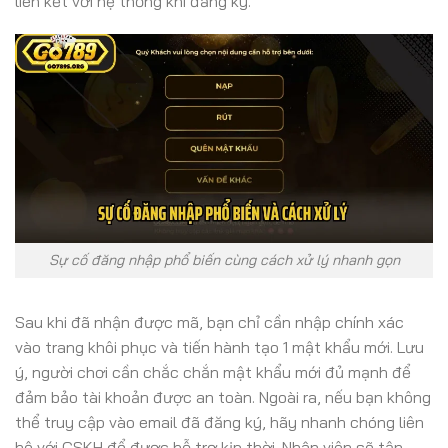
liên kết với hệ thống khi đăng ký.
Sự cố đăng nhập phổ biến cùng cách xử lý nhanh gọn
Sau khi đã nhận được mã, bạn chỉ cần nhập chính xác
vào trang khôi phục và tiến hành tạo 1 mật khẩu mới. Lưu
ý, người chơi cần chắc chắn mật khẩu mới đủ mạnh để
đảm bảo tài khoản được an toàn. Ngoài ra, nếu bạn không
thể truy cập vào email đã đăng ký, hãy nhanh chóng liên
hệ với CSKH để được hỗ trợ kịp thời. Nhân viên sẽ tận