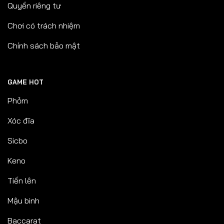
Quyền riêng tư
Chơi có trách nhiệm
Chính sách bảo mật
GAME HOT
Phỏm
Xóc đĩa
Sicbo
Keno
Tiến lên
Mậu binh
Baccarat