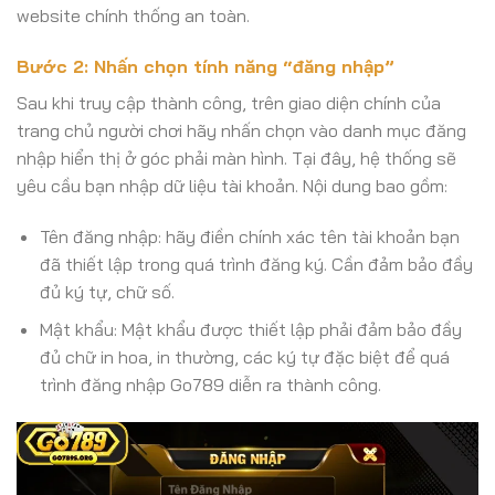
website chính thống an toàn.
Bước 2: Nhấn chọn tính năng “đăng nhập”
Sau khi truy cập thành công, trên giao diện chính của
trang chủ người chơi hãy nhấn chọn vào danh mục đăng
nhập hiển thị ở góc phải màn hình. Tại đây, hệ thống sẽ
yêu cầu bạn nhập dữ liệu tài khoản. Nội dung bao gồm:
Tên đăng nhập: hãy điền chính xác tên tài khoản bạn
đã thiết lập trong quá trình đăng ký. Cần đảm bảo đầy
đủ ký tự, chữ số.
Mật khẩu: Mật khẩu được thiết lập phải đảm bảo đầy
đủ chữ in hoa, in thường, các ký tự đặc biệt để quá
trình đăng nhập Go789 diễn ra thành công.